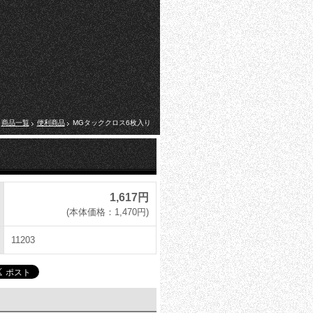
商品一覧
便利商品
MGタッククロス6枚入り
1,617円
(本体価格：1,470円)
11203