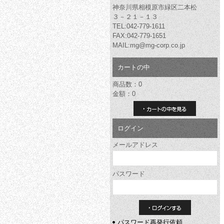
神奈川県相模原市緑区二本松
３－２１－１３
TEL:042-779-1611
FAX:042-779-1651
MAIL:mg@mg-corp.co.jp
カートの中
商品数：0
金額：0
カートの中を見る
ログイン
メールアドレス
パスワード
パスワード再発行依頼