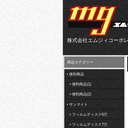
株式会社エムジィコーポ
商品カテゴリー
便利商品
便利商品(1)
便利商品(2)
サンマイト
フィルムディスク6穴
フィルムディスク7穴