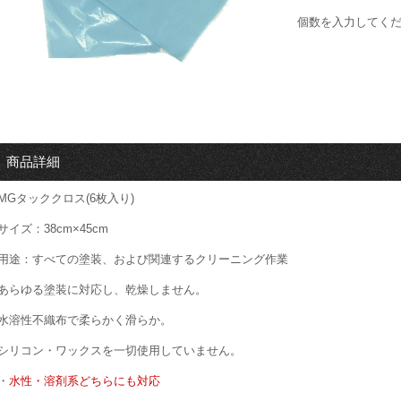
個数を入力してく
商品詳細
MGタッククロス(6枚入り)
サイズ：38cm×45cm
用途：すべての塗装、および関連するクリーニング作業
あらゆる塗装に対応し、乾燥しません。
水溶性不織布で柔らかく滑らか。
シリコン・ワックスを一切使用していません。
・
水性・溶剤系どちらにも対応