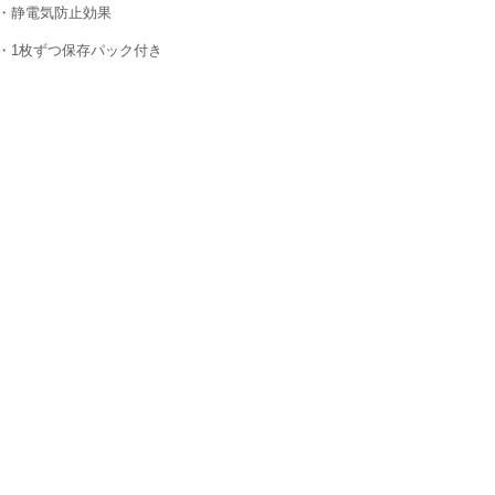
・静電気防止効果
・1枚ずつ保存パック付き