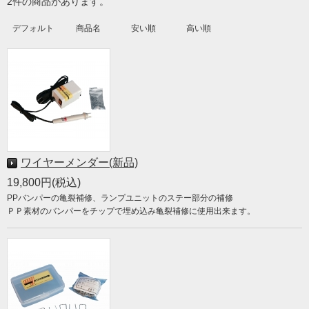
2件の商品があります。
デフォルト
商品名
安い順
高い順
ワイヤーメンダー(新品)
19,800円(税込)
PPバンパーの亀裂補修、ランプユニットのステー部分の補修
ＰＰ素材のバンパーをチップで埋め込み亀裂補修に使用出来ます。