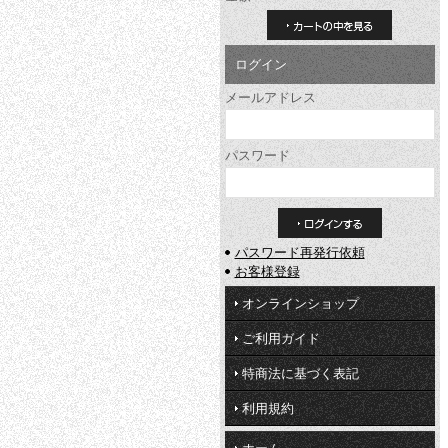
カートの中を見る
ログイン
メールアドレス
パスワード
パスワード再発行依頼
お客様登録
オンラインショップ
ご利用ガイド
特商法に基づく表記
利用規約