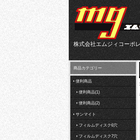
株式会社エムジィコーポ
商品カテゴリー
便利商品
便利商品(1)
便利商品(2)
サンマイト
フィルムディスク6穴
フィルムディスク7穴