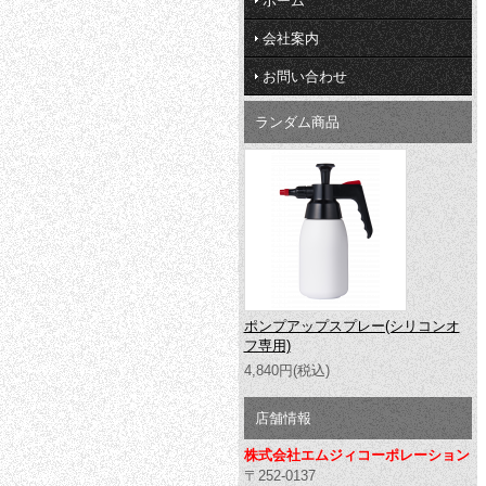
ホーム
会社案内
お問い合わせ
ランダム商品
ポンプアップスプレー(シリコンオ
フ専用)
4,840円(税込)
店舗情報
株式会社エムジィコーポレーション
〒252-0137