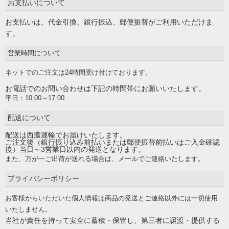
お支払いについて
お支払いは、代金引換、銀行振込、郵便振替がご利用いただけま
す。
営業時間について
ネットでのご注文は24時間受け付けております。
お電話でのお問い合わせは下記の時間帯にお願いいたします。
平日：10:00～17:00
配送について
配送は西濃運輸でお届けいたします。
ご注文後（銀行振り込み前払いまたは郵便振替前払いはご入金確認
後）当日～3営業日以内の発送となります。
また、万が一ご出荷が送れる場合は、メールでご連絡いたします。
プライバシーポリシー
お客様からいただいた個人情報は商品の発送とご連絡以外には一切使用
いたしません。
当社が責任を持って安全に蓄積・保管し、第三者に譲渡・提供する