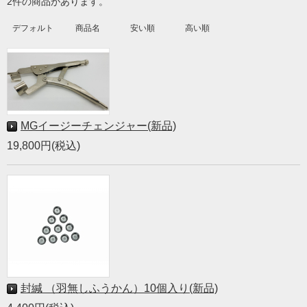
2件の商品があります。
デフォルト
商品名
安い順
高い順
MGイージーチェンジャー(新品)
19,800円(税込)
封緘 （羽無しふうかん）10個入り(新品)