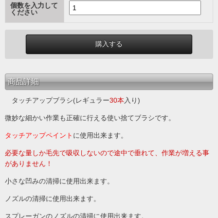
個数を入力して
ください
商品詳細
タッチアップブラシ(レギュラー
30本
入り)
微妙な細かい作業も正確に行える使い捨てブラシです。
タッチアップペイント
に使用出来ます。
必要な量しか毛先で吸収しないので途中で垂れて、作業が増える事
がありません！
小さな凹みの清掃に使用出来ます。
ノズルの清掃に使用出来ます。
スプレーガンのノズルの清掃に使用出来ます。