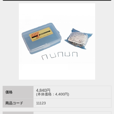
4,840
円
価格
(本体価格：4,400円)
商品コード
11123