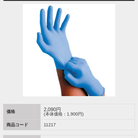
2,090
円
価格
(本体価格：1,900円)
商品コード
11217