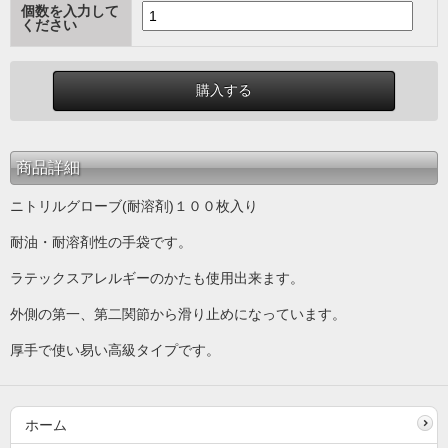
個数を入力して
ください
商品詳細
ニトリルグローブ(耐溶剤)１００枚入り
耐油・耐溶剤性の手袋です。
ラテックスアレルギーのかたも使用出来ます。
外側の第一、第二関節から滑り止めになっています。
厚手で使い易い高級タイプです。
ホーム