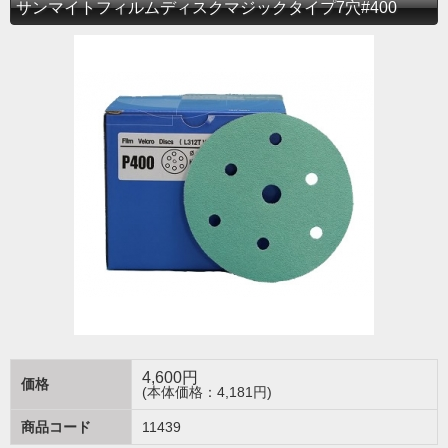
サンマイトフィルムディスクマジックタイプ7穴#400
4,600
円
価格
(本体価格：4,181円)
商品コード
11439