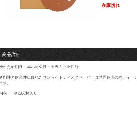
在庫切れ
商品詳細
優れた研削性・高い耐久性・カラミ防止性能
研削性と耐久性に優れたサンマイトディスクペーパーは世界各国のボディー
ます。
梱包：小箱100枚入り