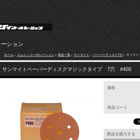
レーション
ホーム
エムジィコーポレーション
商品一覧
サンマイト
ペーパーディスク7穴
サンマイ
サンマイトペーパーディスクマジックタイプ 7穴 #400
価格
商品コード
商品を購入する