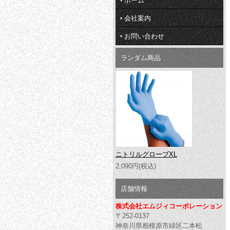
ホーム
会社案内
お問い合わせ
ランダム商品
ニトリルグローブXL
2,090円(税込)
店舗情報
株式会社エムジィコーポレーション
〒252-0137
神奈川県相模原市緑区二本松