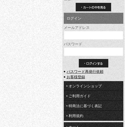
カートの中を見る
ログイン
メールアドレス
パスワード
パスワード再発行依頼
お客様登録
オンラインショップ
ご利用ガイド
特商法に基づく表記
利用規約