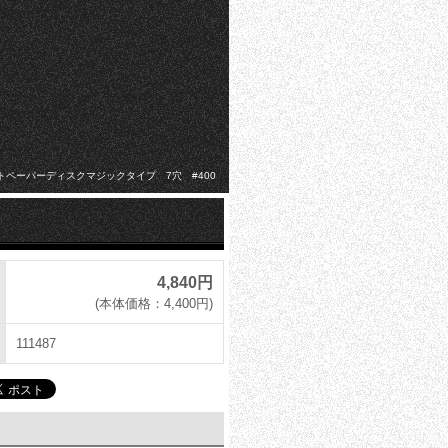
トペーパーディスクマジックタイプ 7穴 #400
4,840円
(本体価格：4,400円)
111487