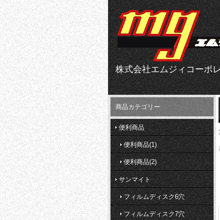
株式会社エムジィコーポ
商品カテゴリー
便利商品
便利商品(1)
便利商品(2)
サンマイト
フィルムディスク6穴
フィルムディスク7穴