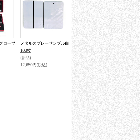
グローブ
メタルスプレーサンプル白
100枚
(新品)
12,650円(税込)