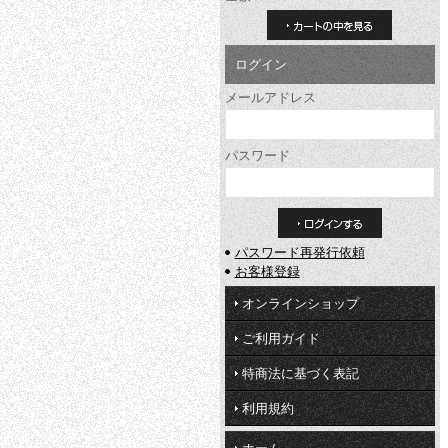
カートの中を見る
ログイン
メールアドレス
パスワード
パスワード再発行依頼
お客様登録
オンラインショップ
ご利用ガイド
特商法に基づく表記
利用規約