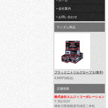
ホーム
会社案内
お問い合わせ
ランダム商品
ブラックニトリルグローブＳ(厚手)
4,840円(税込)
店舗情報
株式会社エムジィコーポレーション
〒252-0137
神奈川県相模原市緑区二本松