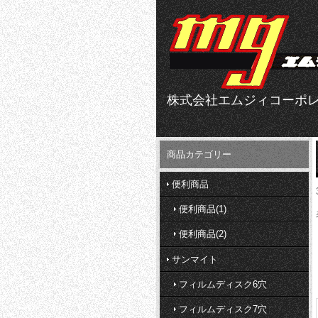
株式会社エムジィコーポ
商品カテゴリー
便利商品
便利商品(1)
便利商品(2)
サンマイト
フィルムディスク6穴
フィルムディスク7穴