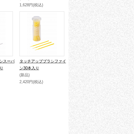
1,628円(税込)
シスーパ
タッチアップブラシファイ
り
ン30本入り
(新品)
2,420円(税込)