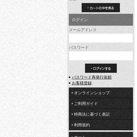
カートの中を見る
ログイン
メールアドレス
パスワード
パスワード再発行依頼
お客様登録
オンラインショップ
ご利用ガイド
特商法に基づく表記
利用規約