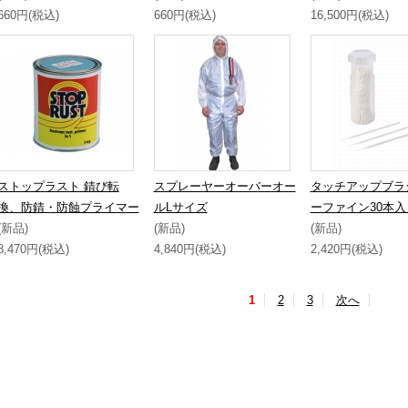
660円(税込)
660円(税込)
16,500円(税込)
ストップラスト 錆び転
スプレーヤーオーバーオー
タッチアップブラ
換、防錆・防蝕プライマー
ルLサイズ
ーファイン30本入
(新品)
(新品)
(新品)
8,470円(税込)
4,840円(税込)
2,420円(税込)
1
2
3
次へ